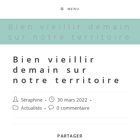
MENU
Bien vieillir demain
sur notre territoire
Bien vieillir
demain sur
notre territoire
Séraphine
30 mars 2022
Actualités
0 commentaire
PARTAGER