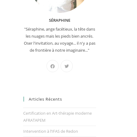
SÉRAPHINE
"Séraphine, ange facétieux, la tête dans
les nuages mais les pieds bien ancrés.
Oser l'invitation, au voyage... il n'y a pas
de frontière à notre imaginaire..."
Articles Récents
Certification en Art-thérapie moderne
AFRATAPEM
Intervention à l’IFAS de Redon