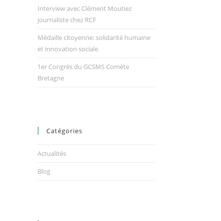
Interview avec Clément Moutiez
journaliste chez RCF
Médaille citoyenne: solidarité humaine
et innovation sociale
1er Congrès du GCSMS Comète
Bretagne
Catégories
Actualités
Blog